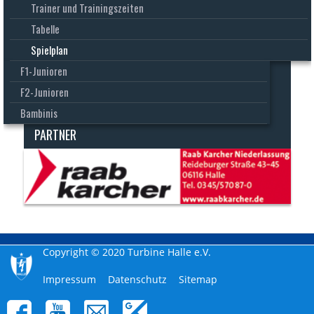
Trainer und Trainingszeiten
Tabelle
Spielplan
F1-Junioren
F2-Junioren
Bambinis
PARTNER
Copyright © 2020 Turbine Halle e.V.
Navigation
Impressum
Datenschutz
Sitemap
überspringen