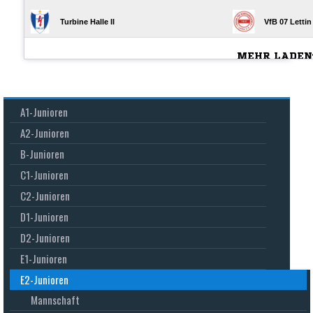
Navigation
Navigation
Navigation
A1-Junioren
überspringen
überspringen
überspringen
A2-Junioren
B-Junioren
C1-Junioren
C2-Junioren
D1-Junioren
D2-Junioren
E1-Junioren
E2-Junioren
Mannschaft