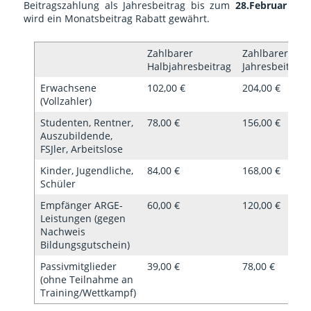
Beitragszahlung als Jahresbeitrag bis zum
28.Februar
wird ein Monatsbeitrag Rabatt gewährt.
Zahlbarer
Zahlbarer
Halbjahresbeitrag
Jahresbeitrag
Erwachsene
102,00 €
204,00 €
(Vollzahler)
Studenten, Rentner,
78,00 €
156,00 €
Auszubildende,
FSJler, Arbeitslose
Kinder, Jugendliche,
84,00 €
168,00 €
Schüler
Empfänger ARGE-
60,00 €
120,00 €
Leistungen (gegen
Nachweis
Bildungsgutschein)
Passivmitglieder
39,00 €
78,00 €
(ohne Teilnahme an
Training/Wettkampf)