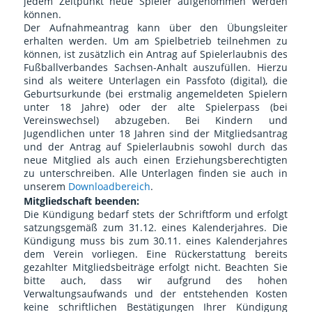
jedem Zeitpunkt neue Spieler aufgenommen werden
können.
Der Aufnahmeantrag kann über den Übungsleiter
erhalten werden. Um am Spielbetrieb teilnehmen zu
können, ist zusätzlich ein Antrag auf Spielerlaubnis des
Fußballverbandes Sachsen-Anhalt auszufüllen. Hierzu
sind als weitere Unterlagen ein Passfoto (digital), die
Geburtsurkunde (bei erstmalig angemeldeten Spielern
unter 18 Jahre) oder der alte Spielerpass (bei
Vereinswechsel) abzugeben. Bei Kindern und
Jugendlichen unter 18 Jahren sind der Mitgliedsantrag
und der Antrag auf Spielerlaubnis sowohl durch das
neue Mitglied als auch einen Erziehungsberechtigten
zu unterschreiben. Alle Unterlagen finden sie auch in
unserem
Downloadbereich
.
Mitgliedschaft beenden:
Die Kündigung bedarf stets der Schriftform und erfolgt
satzungsgemäß zum 31.12. eines Kalenderjahres. Die
Kündigung muss bis zum 30.11. eines Kalenderjahres
dem Verein vorliegen. Eine Rückerstattung bereits
gezahlter Mitgliedsbeiträge erfolgt nicht. Beachten Sie
bitte auch, dass wir aufgrund des hohen
Verwaltungsaufwands und der entstehenden Kosten
keine schriftlichen Bestätigungen Ihrer Kündigung