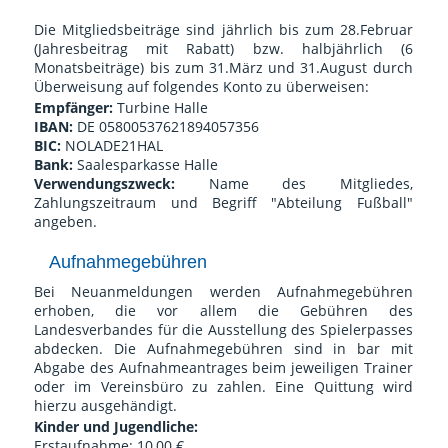
Die Mitgliedsbeiträge sind jährlich bis zum 28.Februar
(Jahresbeitrag mit Rabatt) bzw. halbjährlich (6
Monatsbeiträge) bis zum 31.März und 31.August durch
Überweisung auf folgendes Konto zu überweisen:
Empfänger:
Turbine Halle
IBAN:
DE 05800537621894057356
BIC:
NOLADE21HAL
Bank:
Saalesparkasse Halle
Verwendungszweck:
Name des Mitgliedes,
Zahlungszeitraum und Begriff "Abteilung Fußball"
angeben.
Aufnahmegebühren
Bei Neuanmeldungen werden Aufnahmegebühren
erhoben, die vor allem die Gebühren des
Landesverbandes für die Ausstellung des Spielerpasses
abdecken. Die Aufnahmegebühren sind in bar mit
Abgabe des Aufnahmeantrages beim jeweiligen Trainer
oder im Vereinsbüro zu zahlen. Eine Quittung wird
hierzu ausgehändigt.
Kinder und Jugendliche:
Erstaufnahme: 10,00 €