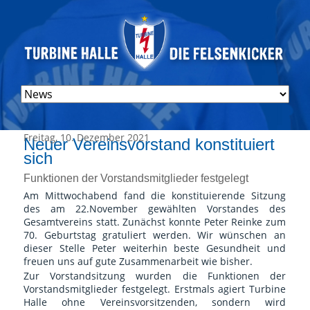
Navigation
überspringen
Freitag, 10. Dezember 2021
Neuer Vereinsvorstand konstituiert
sich
Funktionen der Vorstandsmitglieder festgelegt
Am Mittwochabend fand die konstituierende Sitzung
des am 22.November gewählten Vorstandes des
Gesamtvereins statt. Zunächst konnte Peter Reinke zum
70. Geburtstag gratuliert werden. Wir wünschen an
dieser Stelle Peter weiterhin beste Gesundheit und
freuen uns auf gute Zusammenarbeit wie bisher.
Zur Vorstandsitzung wurden die Funktionen der
Vorstandsmitglieder festgelegt. Erstmals agiert Turbine
Halle ohne Vereinsvorsitzenden, sondern wird