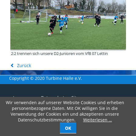
2:2 trennen sich unsere D2-Junioren vom VfB 07 Lettin
Zurück
Copyright © 2020 Turbine Halle e.V.
Navigation
Impressum
Datenschutz
Sitemap
Wir verwenden auf unserer Website Cookies und erheben
überspringen
personenbezogene Daten. Mit OK willigen Sie in die
Verwendung der Cookies ein und akzeptieren unsere
Datenschutzbestimmungen.
Weiterlesen …
OK