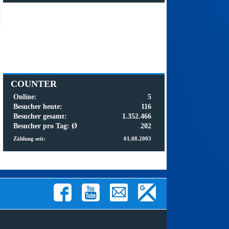
COUNTER
Online:
5
Besucher heute:
116
Besucher gesamt:
1.352.466
Besucher pro Tag: Ø
202
Zählung seit:
01.08.2003