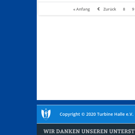
« Anfang
Zurück
8
9
Copyright © 2020 Turbine Halle e.V.