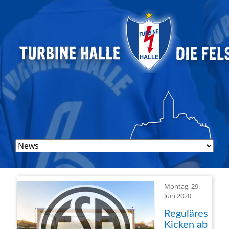
Navigation
überspringen
Montag, 29.
Juni 2020
Reguläres
Kicken ab