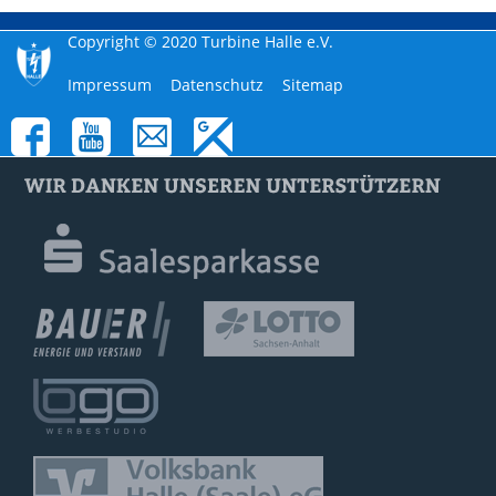
Copyright © 2020 Turbine Halle e.V.
Navigation
Impressum
Datenschutz
Sitemap
überspringen