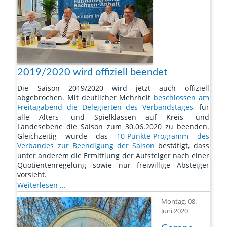
2019/2020 wird offiziell beendet
Die Saison 2019/2020 wird jetzt auch offiziell
abgebrochen. Mit deutlicher Mehrheit
beschlossen am
Freitagabend die Delegierten des Verbandstages
, für
alle Alters- und Spielklassen auf Kreis- und
Landesebene die Saison zum 30.06.2020 zu beenden.
Gleichzeitig wurde das
10-Punkte-Programm des
Verbandes zur Beendigung der Saison
bestätigt, dass
unter anderem die Ermittlung der Aufsteiger nach einer
Quotientenregelung sowie nur freiwillige Absteiger
vorsieht.
Saison
Weiterlesen …
2019/2020
Montag, 08.
wird
Juni 2020
offiziell
beendet