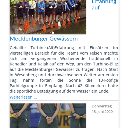
Erfahrung
auf
Mecklenburger Gewässern
Geballte Turbine-(Alt)Erfahrung mit Einsätzen im
vierstelligen Bereich für die Teams vom Felsen machte
sich am vergangenen Wochenende traditionell in
Kanadier und Kajak auf den Weg, um den Turbine-Blitz
auf die Mecklenburger Gewässer zu tragen. Nach Start
in Wesenberg und durchwachsenem Wetter am ersten
Tag, nahm fortan die Sonne die 13-köpfige
Paddelgruppe in Empfang. Nach 42 Kilometern hatte
die sportliche Betätigung auf dem Wasser ein Ende.
Geballte
Weiterlesen …
Erfahrung
Donnerstag,
auf
18. Juni 2020
Mecklenburger
Gewässern