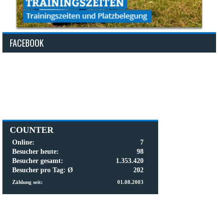
FACEBOOK
COUNTER
Online:
7
Besucher heute:
98
Besucher gesamt:
1.353.420
Besucher pro Tag: Ø
202
Zählung seit:
01.08.2003