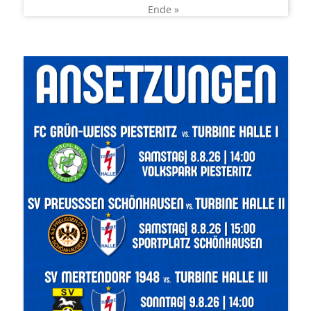
Ende »