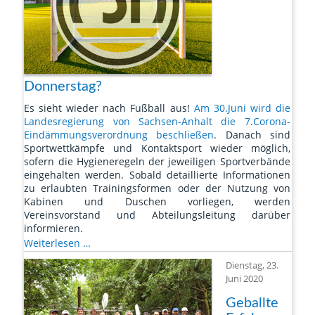
Donnerstag?
Es sieht wieder nach Fußball aus!
Am 30.Juni wird die
Landesregierung von Sachsen-Anhalt die 7.Corona-
Eindämmungsverordnung beschließen
. Danach sind
Sportwettkämpfe und Kontaktsport wieder möglich,
sofern die Hygieneregeln der jeweiligen Sportverbände
eingehalten werden. Sobald detaillierte Informationen
zu erlaubten Trainingsformen oder der Nutzung von
Kabinen und Duschen vorliegen, werden
Vereinsvorstand und Abteilungsleitung darüber
informieren.
Reguläres
Weiterlesen …
Kicken
Dienstag, 23.
ab
Juni 2020
Donnerstag?
Geballte