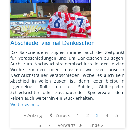
Abschiede, viermal Dankeschön
Das Saisonende ist zugleich immer auch der Zeitpunkt
für Verabschiedungen und um Dankeschön zu sagen.
Auch zum Nachwuchstrainerabschluss in der letzten
Woche konnten oder mussten wir vier unserer
Nachwuchstrainer verabschieden. Wobei es auch kein
Abschied in vollen Zügen ist, denn Jeder bleibt in
irgendeiner Rolle, ob als Spieler, Oldiespieler,
Schiedsrichter oder zuschauender Spielervater dem
Felsen auch weiterhin ein Stück erhalten.
Vier
Weiterlesen …
Abschiede,
« Anfang
Zurück
1
2
3
4
5
viermal
Dankeschön
6
7
Vorwärts
Ende »