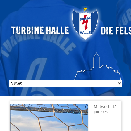
Navigation
überspringen
Mittwoch, 15.
Juli 2026