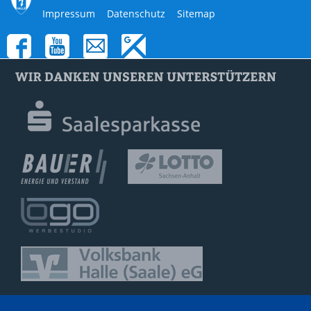
Navigation
Impressum
Datenschutz
Sitemap
überspringen