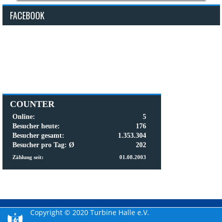
FACEBOOK
COUNTER
Online:
5
Besucher heute:
176
Besucher gesamt:
1.353.304
Besucher pro Tag: Ø
202
Zählung seit:
01.08.2003
Copyright © 2020 Turbine Halle e.V.